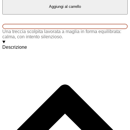
Aggiungi al carrello
Una treccia scolpita lavorata a maglia in forma equilibrata:
calma, con intento silenzioso.
Descrizione