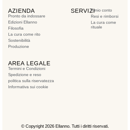
AZIENDA
SERVIZI
Il mio conto
Pronto da indossare
Resi e rimborsi
Edizioni Ellanno
La cura come
rituale
Filosofia
La cura come rito
Sostenibilità
Produzione
AREA LEGALE
Termini e Condizioni
Spedizione e reso
politica sulla riservatezza
Informativa sui cookie
© Copyright 2026 Ellanno. Tutti i diritti riservati.