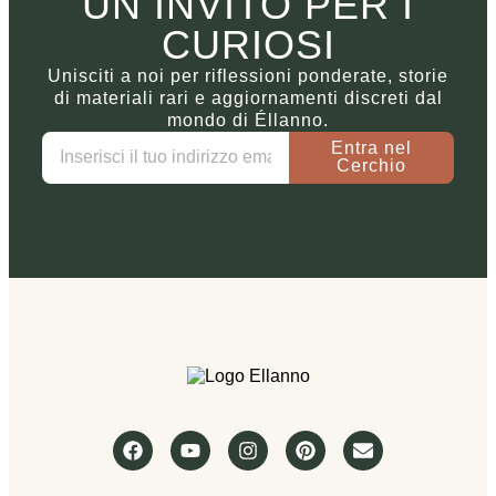
UN INVITO PER I
CURIOSI
Unisciti a noi per riflessioni ponderate, storie
di materiali rari e aggiornamenti discreti dal
mondo di Éllanno.
Entra nel
Cerchio