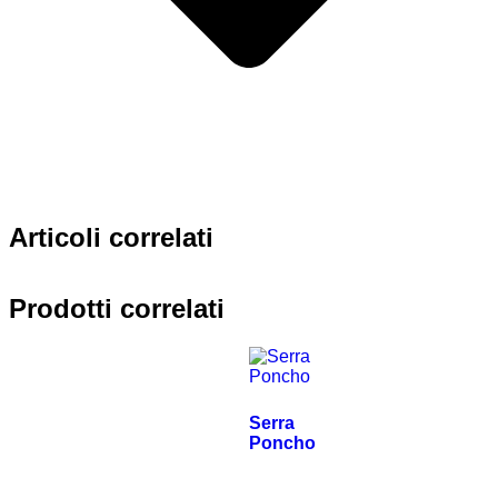
Articoli correlati
Prodotti correlati
Serra
Poncho
€
590.00