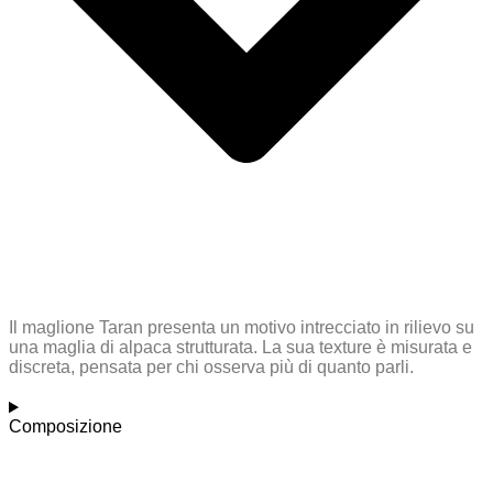
Il maglione Taran presenta un motivo intrecciato in rilievo su
una maglia di alpaca strutturata. La sua texture è misurata e
discreta, pensata per chi osserva più di quanto parli.
Composizione