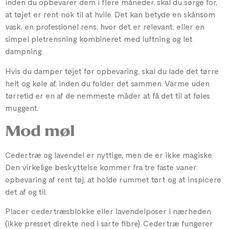
inden du opbevarer dem i flere måneder, skal du sørge for,
at tøjet er rent nok til at hvile. Det kan betyde en skånsom
vask, en professionel rens, hvor det er relevant, eller en
simpel pletrensning kombineret med luftning og let
dampning.
Hvis du damper tøjet før opbevaring, skal du lade det tørre
helt og køle af, inden du folder det sammen. Varme uden
tørretid er en af ​​de nemmeste måder at få det til at føles
muggent.
Mod møl
Cedertræ og lavendel er nyttige, men de er ikke magiske.
Den virkelige beskyttelse kommer fra tre faste vaner:
opbevaring af rent tøj, at holde rummet tørt og at inspicere
det af og til.
Placer cedertræsblokke eller lavendelposer i nærheden
(ikke presset direkte ned i sarte fibre). Cedertræ fungerer