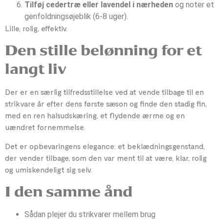
Tilføj cedertræ eller lavendel i nærheden
og noter et
genfoldningsøjeblik (6-8 uger).
Lille, rolig, effektiv.
Den stille belønning for et
langt liv
Der er en særlig tilfredsstillelse ved at vende tilbage til en
strikvare år efter dens første sæson og finde den stadig fin,
med en ren halsudskæring, et flydende ærme og en
uændret fornemmelse.
Det er opbevaringens elegance: et beklædningsgenstand,
der vender tilbage, som den var ment til at være, klar, rolig
og umiskendeligt sig selv.
I den samme ånd
Sådan plejer du strikvarer mellem brug