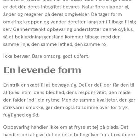
er det dér, deres integritet bevares. Naturfibre slapper af,
ånder og reagerer på deres omgivelser. De tager form
omkring kroppen og vender derefter langsomt tilbage til sig
selv. Gennemtænkt opbevaring understøtter denne cyklus,
så et beklædningsgenstand kommer tilbage med den
samme linje, den samme lethed, den samme ro.
Ikke besvær. Bare omsorg, godt udført.
En levende form
En strik er skabt til at bevæge sig. Det er det, der får den til
at føles intim, dens blødhed, dens responsivitet, den måde,
den falder ind i din rytme. Men de samme kvaliteter, der gør
strikvarer smukke, gør dem også følsomme over for tryk,
fugtighed og tid.
Opbevaring handler ikke om at fryse et tøj på plads. Det
handler om at give det de rette betingelser for at restituere,