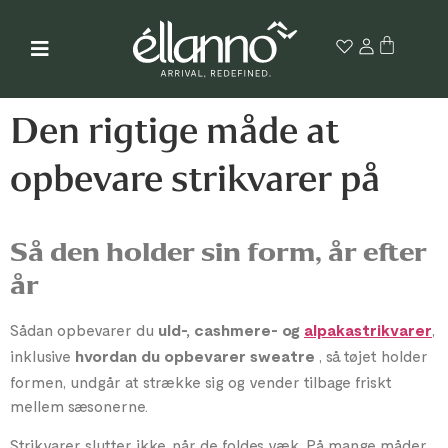
Den rigtige måde at
opbevare strikvarer på
Så den holder sin form, år efter
år
Sådan opbevarer du
,
uld-, cashmere- og
alpakastrikvarer
inklusive
, så tøjet holder
hvordan du opbevarer sweatre
formen, undgår at strække sig og vender tilbage friskt
mellem sæsonerne.
Strikvarer slutter ikke, når de foldes væk. På mange måder