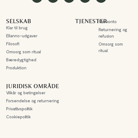
SELSKAB
TJENESTER
Min konto
Klar til brug
Returnering og
Ellanno-udgaver
refusion
Filosofi
Omsorg som
ritual
Omsorg som ritual
Bæredygtighed
Produktion
JURIDISK OMRÅDE
Vilkår og betingelser
Forsendelse og returnering
Privatlivspolitik
Cookiepolitik