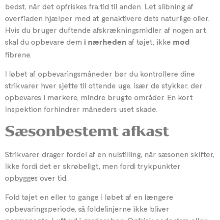
bedst, når det opfriskes fra tid til anden. Let slibning af
overfladen hjælper med at genaktivere dets naturlige olier.
Hvis du bruger duftende afskrækningsmidler af nogen art,
skal du opbevare dem
af ​​tøjet, ikke
i nærheden
mod
fibrene.
I løbet af opbevaringsmåneder bør du kontrollere dine
strikvarer hver sjette til ottende uge, især de stykker, der
opbevares i mørkere, mindre brugte områder. En kort
inspektion forhindrer måneders uset skade.
Sæsonbestemt afkast
Strikvarer drager fordel af en nulstilling, når sæsonen skifter,
ikke fordi det er skrøbeligt, men fordi trykpunkter
opbygges over tid.
Fold tøjet en eller to gange i løbet af en længere
opbevaringsperiode, så foldelinjerne ikke bliver