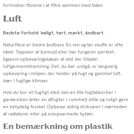
forhindrer fibrene i at filtre sammen med tiden.
Luft
Bedste forhold: køligt, tørt, mørkt, åndbart.
Naturfibre er bedre åndbare. En ren og tør skuffe er ofte
ideel. Tøjposer af bomuld eller hør fungerer perfekt,
ligesom opbevaringskasser af stof, der tillader
luftgennemstrømning. Det, du bør undgå, er langvarig
opbevaring i miljøer, der holder på fugt og gammel luft,
især i fugtige klimaer.
Hvis du bor et fugtigt sted, kan en lille fugtabsorber i
garderoben (eller en affugter i rummet) stille og roligt gøre
en betydelig forskel. Opbevar aldrig strikvarer i nærheden
af ​​radiatorer eller på solopvarmede hylder.
En bemærkning om plastik