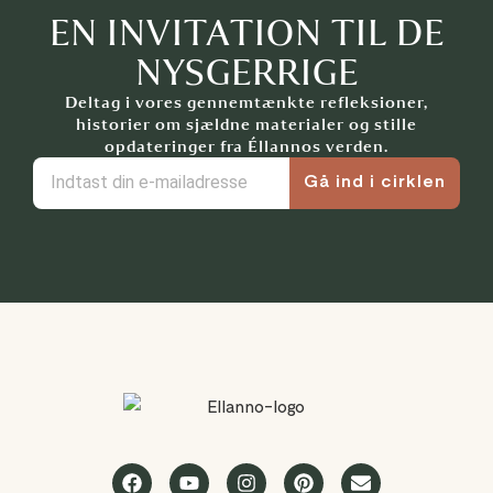
EN INVITATION TIL DE
NYSGERRIGE
Deltag i vores gennemtænkte refleksioner,
historier om sjældne materialer og stille
opdateringer fra Éllannos verden.
Gå ind i cirklen