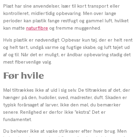
Plast har sine anvendelser, især til kort transport eller
kontrolleret, midlertidig opbevaring. Men over lange
perioder kan plastik fange restfugt og gammel luft, hvilket
kan matte
naturfibre
og fremme muggenhed.
Hvis plastik er nødvendigt: Opbevar kun tøj, der er helt rent
og helt tørt, undgå varme og fugtige skabe, og luft tøjet ud
af og til. Når det er muligt, er åndbar opbevaring stadig det
mest fibervenlige valg.
Før hvile
Møl tiltrækkes ikke af uld i sig selv. De tiltrækkes af det, der
hænger på den, hudolier, sved, madrester, duft. Skaden er
typisk forårsaget af larver, ikke den møl, du bemærker
senere. Renlighed er derfor ikke "ekstra". Det er
fundamentet.
Du behøver ikke at vaske strikvarer efter hver brug. Men