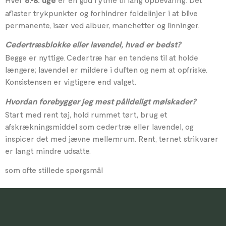
6.-8. uge
aflaster trykpunkter og forhindrer foldelinjer i at blive
permanente, især ved albuer, manchetter og linninger.
Cedertræsblokke eller lavendel, hvad er bedst?
Begge er nyttige. Cedertræ har en tendens til at holde
længere; lavendel er mildere i duften og nem at opfriske.
Konsistensen er vigtigere end valget.
Hvordan forebygger jeg mest pålideligt mølskader?
Start med rent tøj, hold rummet tørt, brug et
afskrækningsmiddel som cedertræ eller lavendel, og
inspicer det med jævne mellemrum. Rent, ternet strikvarer
er langt mindre udsatte.
som ofte stillede spørgsmål