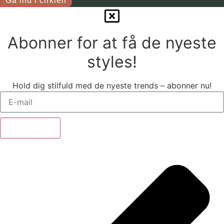
Gå ind i cirklen
Abonner for at få de nyeste
styles!
Hold dig stilfuld med de nyeste trends – abonner nu!
Abonner nu