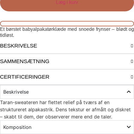
Læg i kurv
Et børstet babyalpakatørklæde med snoede frynser – blødt og
tidløst.
BESKRIVELSE
SAMMENSÆTNING
CERTIFICERINGER
Beskrivelse
Taran-sweateren har flettet relief på tværs af en
struktureret alpakastrik. Dens tekstur er afmålt og diskret
– skabt til dem, der observerer mere end de taler.
Komposition