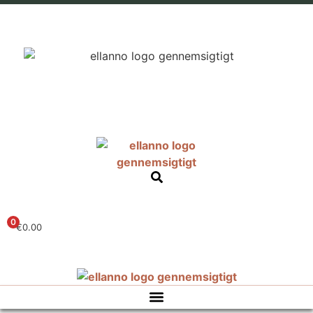
0
€
0.00