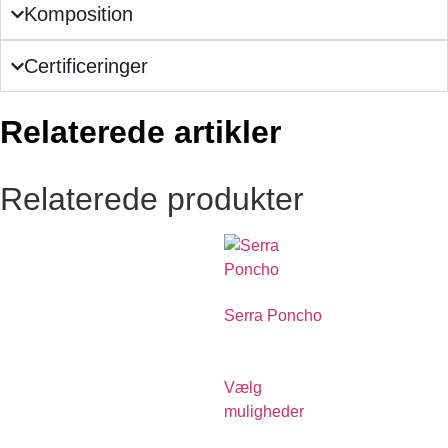
Komposition
Certificeringer
Relaterede artikler
Relaterede produkter
Serra Poncho
€
590.00
Vælg
muligheder