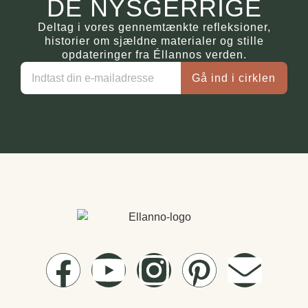
DE NYSGERRIGE
Deltag i vores gennemtænkte refleksioner,
historier om sjældne materialer og stille
opdateringer fra Éllannos verden.
Gå ind i cirklen