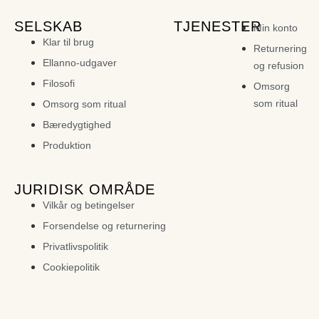
SELSKAB
TJENESTER
Min konto
Klar til brug
Returnering
Ellanno-udgaver
og refusion
Filosofi
Omsorg
som ritual
Omsorg som ritual
Bæredygtighed
Produktion
JURIDISK OMRÅDE
Vilkår og betingelser
Forsendelse og returnering
Privatlivspolitik
Cookiepolitik