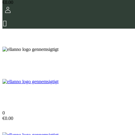
€
0.00
0
€
0.00