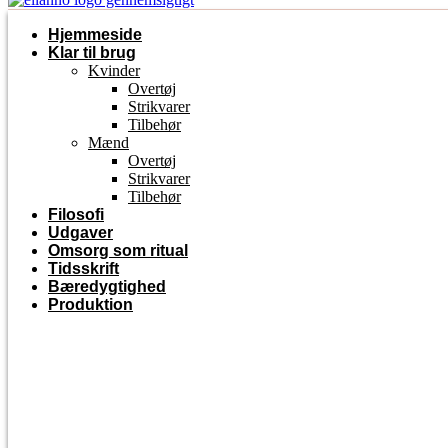
Hjemmeside
Klar til brug
Kvinder
Overtøj
Strikvarer
Tilbehør
Mænd
Overtøj
Strikvarer
Tilbehør
Filosofi
Udgaver
Omsorg som ritual
Tidsskrift
Bæredygtighed
Produktion