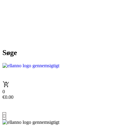
Søge
0
€
0.00