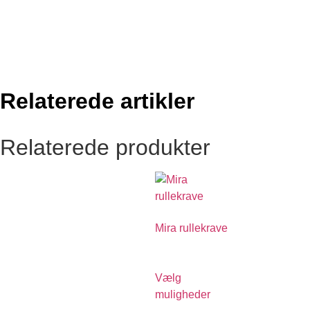
Relaterede artikler
Relaterede produkter
Mira rullekrave
€
790.00
Vælg
muligheder