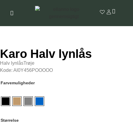
Karo Halv lynlås
Halv lynlåsTrøje
Kode: Al0Y456POOOOO
Farvemuligheder
Størrelse