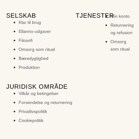
SELSKAB
TJENESTER
Min konto
Klar til brug
Returnering
Ellanno-udgaver
og refusion
Filosofi
Omsorg
som ritual
Omsorg som ritual
Bæredygtighed
Produktion
JURIDISK OMRÅDE
Vilkår og betingelser
Forsendelse og returnering
Privatlivspolitik
Cookiepolitik