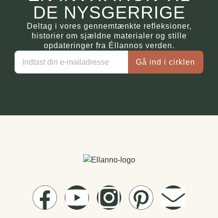
DE NYSGERRIGE
Deltag i vores gennemtænkte refleksioner,
historier om sjældne materialer og stille
opdateringer fra Éllannos verden.
Gå ind i cirklen