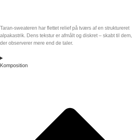
Taran-sweateren har flettet relief på tværs af en struktureret
alpakastrik. Dens tekstur er afmålt og diskret – skabt til dem,
der observerer mere end de taler.
Komposition