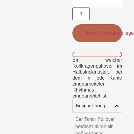
In den Warenkorb leg
Ein weicher
Rollkragenpullover im
Halbstrickmuster, bei
dem in jede Kante
eingearbeiteter
Rhythmus
eingearbeitet ist.
Beschreibung
Der Taran-Pullover
besticht durch ein
geflochtenes