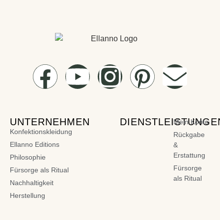
UNTERNEHMEN
DIENSTLEISTUNGE
Mein Konto
Konfektionskleidung
Rückgabe
Ellanno Editions
&
Erstattung
Philosophie
Fürsorge
Fürsorge als Ritual
als Ritual
Nachhaltigkeit
Herstellung