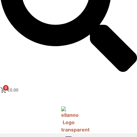
0
€
0.00