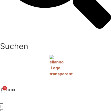
Suchen
0
€
0.00