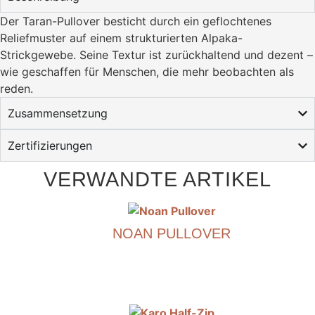
Der Taran-Pullover besticht durch ein geflochtenes
Reliefmuster auf einem strukturierten Alpaka-
Strickgewebe. Seine Textur ist zurückhaltend und dezent –
​​wie geschaffen für Menschen, die mehr beobachten als
reden.
Zusammensetzung
Zertifizierungen
VERWANDTE ARTIKEL
NOAN PULLOVER
€
690.00
Dieses
Produkt