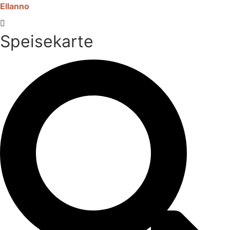
Ellanno
Speisekarte