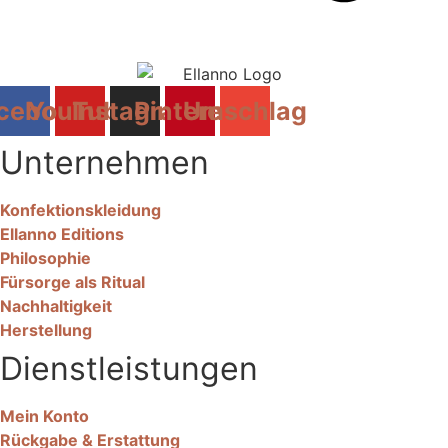
cebook
YouTube
Instagram
Pinterest
Umschlag
Unternehmen
Konfektionskleidung
Ellanno Editions
Philosophie
Fürsorge als Ritual
Nachhaltigkeit
Herstellung
Dienstleistungen
Mein Konto
Rückgabe & Erstattung