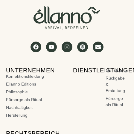
UNTERNEHMEN
DIENSTLEISTUNGE
Mein Konto
Konfektionskleidung
Rückgabe
Ellanno Editions
&
Erstattung
Philosophie
Fürsorge
Fürsorge als Ritual
als Ritual
Nachhaltigkeit
Herstellung
RECHTSBEREICH