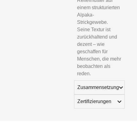
Reliefmuster auf
einem strukturierten
Alpaka-
Strickgewebe.
Seine Textur ist
zurückhaltend und
dezent – ​​wie
geschaffen für
Menschen, die mehr
beobachten als
reden.
Zusammensetzung
Zertifizierungen