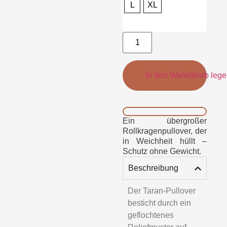
L
XL
In den Warenkorb leg
Ein übergroßer
Rollkragenpullover, der
in Weichheit hüllt –
Schutz ohne Gewicht.
Beschreibung
Der Taran-Pullover
besticht durch ein
geflochtenes