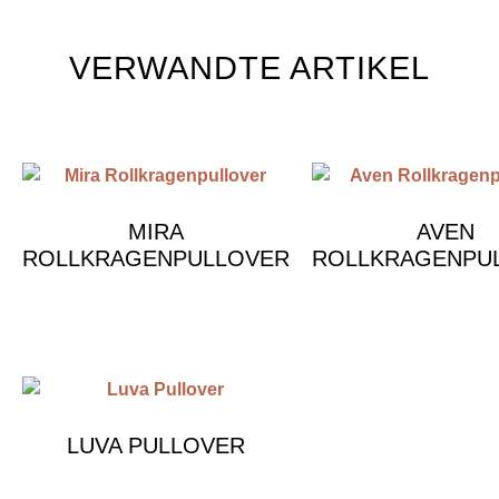
VERWANDTE ARTIKEL
MIRA
AVEN
ROLLKRAGENPULLOVER
ROLLKRAGENPU
€
790.00
€
590.00
LUVA PULLOVER
€
790.00