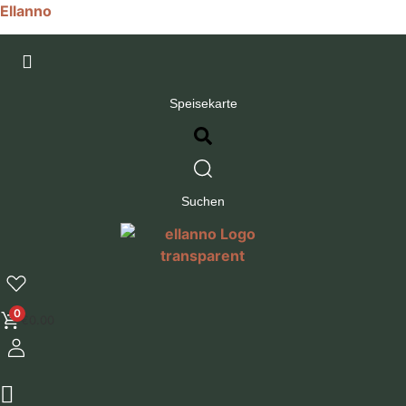
Ellanno
Speisekarte
Suchen
0
€
0.00