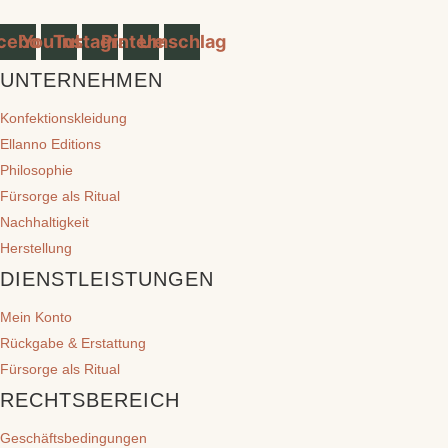
cebook
YouTube
Instagram
Pinterest
Umschlag
UNTERNEHMEN
Konfektionskleidung
Ellanno Editions
Philosophie
Fürsorge als Ritual
Nachhaltigkeit
Herstellung
DIENSTLEISTUNGEN
Mein Konto
Rückgabe & Erstattung
Fürsorge als Ritual
RECHTSBEREICH
Geschäftsbedingungen