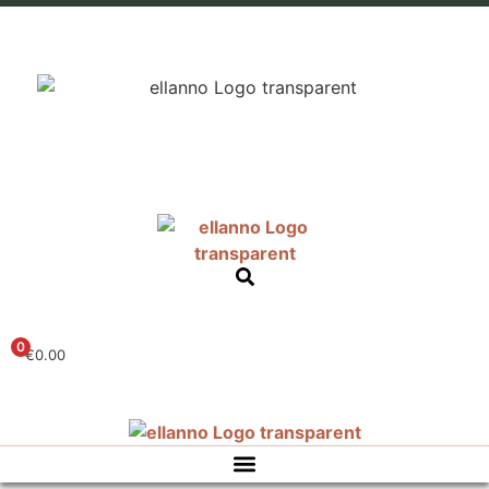
0
€
0.00