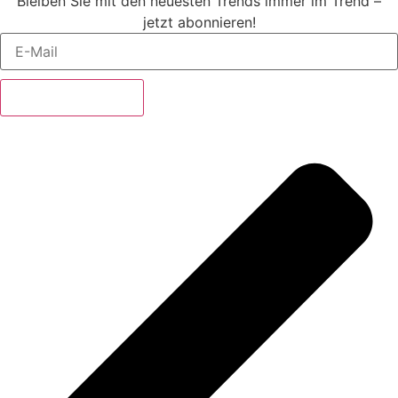
Bleiben Sie mit den neuesten Trends immer im Trend –
jetzt abonnieren!
Jetzt abonnieren