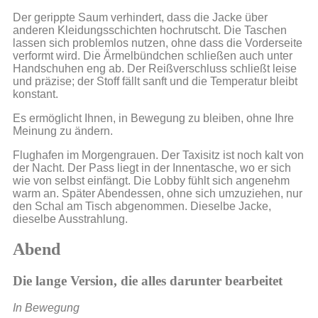
Der gerippte Saum verhindert, dass die Jacke über
anderen Kleidungsschichten hochrutscht. Die Taschen
lassen sich problemlos nutzen, ohne dass die Vorderseite
verformt wird. Die Ärmelbündchen schließen auch unter
Handschuhen eng ab. Der Reißverschluss schließt leise
und präzise; der Stoff fällt sanft und die Temperatur bleibt
konstant.
Es ermöglicht Ihnen, in Bewegung zu bleiben, ohne Ihre
Meinung zu ändern.
Flughafen im Morgengrauen. Der Taxisitz ist noch kalt von
der Nacht. Der Pass liegt in der Innentasche, wo er sich
wie von selbst einfängt. Die Lobby fühlt sich angenehm
warm an. Später Abendessen, ohne sich umzuziehen, nur
den Schal am Tisch abgenommen. Dieselbe Jacke,
dieselbe Ausstrahlung.
Abend
Die lange Version, die alles darunter bearbeitet
In Bewegung