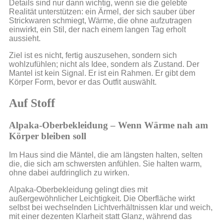
Details sind nur dann wichtig, wenn sie die gelebte
Realität unterstützen: ein Ärmel, der sich sauber über
Strickwaren schmiegt, Wärme, die ohne aufzutragen
einwirkt, ein Stil, der nach einem langen Tag erholt
aussieht.
Ziel ist es nicht, fertig auszusehen, sondern sich
wohlzufühlen; nicht als Idee, sondern als Zustand. Der
Mantel ist kein Signal. Er ist ein Rahmen. Er gibt dem
Körper Form, bevor er das Outfit auswählt.
Auf Stoff
Alpaka-Oberbekleidung – Wenn Wärme nah am
Körper bleiben soll
Im Haus sind die Mäntel, die am längsten halten, selten
die, die sich am schwersten anfühlen. Sie halten warm,
ohne dabei aufdringlich zu wirken.
Alpaka-Oberbekleidung gelingt dies mit
außergewöhnlicher Leichtigkeit. Die Oberfläche wirkt
selbst bei wechselnden Lichtverhältnissen klar und weich,
mit einer dezenten Klarheit statt Glanz, während das