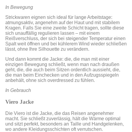
In Bewegung
Strickwaren eignen sich ideal für lange Arbeitstage:
atmungsaktiv, angenehm auf der Haut und mit stabilem
Kragen. Falls Sie eine zweite Schicht tragen, sollte diese
sich unauffällig regulieren lassen – mit einem
Reißverschluss, der sich bei steigender Temperatur einen
Spalt weit öffnen und bei kühlerem Wind wieder schließen
lässt, ohne Ihre Silhouette zu verändern.
Und dann kommt die Jacke: die, die man mit einer
einzigen Bewegung schließt, wenn man nach draußen
geht, die, die auch beim Sitzen ordentlich aussieht, die,
die man beim Einchecken und in den Aufzugsspiegeln
anbehält, ohne sich overdressed zu fühlen.
In Gebrauch
Viero Jacke
Die Viero ist die Jacke, die das Reisen angenehmer
macht. Sie schließt zuverlässig, hält die Wärme optimal
und sitzt perfekt, besonders an Taille und Handgelenken,
wo andere Kleidungsschichten oft verrutschen.