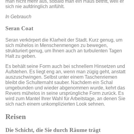
man nicht mehr aus, sobald man ein Haus betritt, weil er
sich nie aufdringlich anfühlt.
In Gebrauch
Seran Coat
Seran verkörpert die Klarheit der Stadt. Kurz genug, um
sich mühelos in Menschenmengen zu bewegen,
strukturiert genug, um Ihnen auch an turbulenten Tagen
Halt zu geben.
Es behält seine Form auch bei schnellem Hinsetzen und
Aufstehen. Es liegt eng an, wenn man zügig geht, anstatt
auszuschwingen. Selbst unter einem Taschenriemen
bleibt die Schulternaht sauber. Nachdem ein Schal
umgebunden und wieder abgenommen wurde, kehrt das
Revers mühelos in seine ursprüngliche Form zurück. Es
wird zum Mantel Ihrer Wahl für Arbeitstage, an denen Sie
sich nach einem unkomplizierten Look sehnen.
Reisen
Die Schicht, die Sie durch Räume trägt