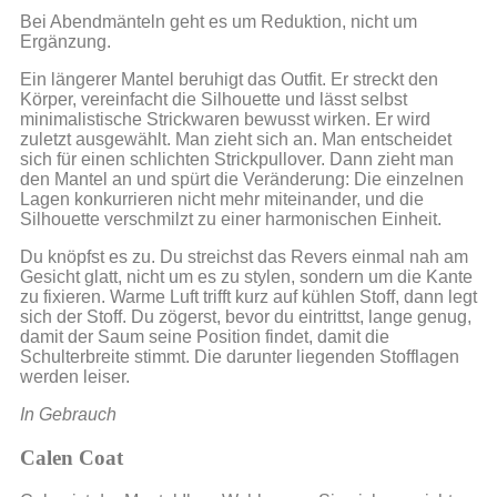
Bei Abendmänteln geht es um Reduktion, nicht um
Ergänzung.
Ein längerer Mantel beruhigt das Outfit. Er streckt den
Körper, vereinfacht die Silhouette und lässt selbst
minimalistische Strickwaren bewusst wirken. Er wird
zuletzt ausgewählt. Man zieht sich an. Man entscheidet
sich für einen schlichten Strickpullover. Dann zieht man
den Mantel an und spürt die Veränderung: Die einzelnen
Lagen konkurrieren nicht mehr miteinander, und die
Silhouette verschmilzt zu einer harmonischen Einheit.
Du knöpfst es zu. Du streichst das Revers einmal nah am
Gesicht glatt, nicht um es zu stylen, sondern um die Kante
zu fixieren. Warme Luft trifft kurz auf kühlen Stoff, dann legt
sich der Stoff. Du zögerst, bevor du eintrittst, lange genug,
damit der Saum seine Position findet, damit die
Schulterbreite stimmt. Die darunter liegenden Stofflagen
werden leiser.
In Gebrauch
Calen Coat