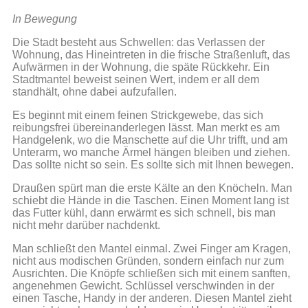
In Bewegung
Die Stadt besteht aus Schwellen: das Verlassen der
Wohnung, das Hineintreten in die frische Straßenluft, das
Aufwärmen in der Wohnung, die späte Rückkehr. Ein
Stadtmantel beweist seinen Wert, indem er all dem
standhält, ohne dabei aufzufallen.
Es beginnt mit einem feinen Strickgewebe, das sich
reibungsfrei übereinanderlegen lässt. Man merkt es am
Handgelenk, wo die Manschette auf die Uhr trifft, und am
Unterarm, wo manche Ärmel hängen bleiben und ziehen.
Das sollte nicht so sein. Es sollte sich mit Ihnen bewegen.
Draußen spürt man die erste Kälte an den Knöcheln. Man
schiebt die Hände in die Taschen. Einen Moment lang ist
das Futter kühl, dann erwärmt es sich schnell, bis man
nicht mehr darüber nachdenkt.
Man schließt den Mantel einmal. Zwei Finger am Kragen,
nicht aus modischen Gründen, sondern einfach nur zum
Ausrichten. Die Knöpfe schließen sich mit einem sanften,
angenehmen Gewicht. Schlüssel verschwinden in der
einen Tasche, Handy in der anderen. Diesen Mantel zieht