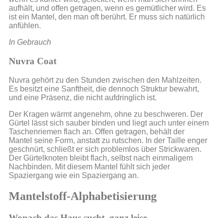
aufhält, und offen getragen, wenn es gemütlicher wird. Es
ist ein Mantel, den man oft berührt. Er muss sich natürlich
anfühlen.
In Gebrauch
Nuvra Coat
Nuvra gehört zu den Stunden zwischen den Mahlzeiten.
Es besitzt eine Sanftheit, die dennoch Struktur bewahrt,
und eine Präsenz, die nicht aufdringlich ist.
Der Kragen wärmt angenehm, ohne zu beschweren. Der
Gürtel lässt sich sauber binden und liegt auch unter einem
Taschenriemen flach an. Offen getragen, behält der
Mantel seine Form, anstatt zu rutschen. In der Taille enger
geschnürt, schließt er sich problemlos über Strickwaren.
Der Gürtelknoten bleibt flach, selbst nach einmaligem
Nachbinden. Mit diesem Mantel fühlt sich jeder
Spaziergang wie ein Spaziergang an.
Mantelstoff-Alphabetisierung
Wonach das Haus sucht, ganz leise