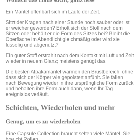
Ein Mantel offenbart sich im Laufe der Zeit.
Sitzt der Kragen nach einer Stunde noch sauber oder ist
er weicher geworden? Erholt sich der Stoff nach dem
Sitzen oder behält er die Form des Sitzes bei? Bleibt die
Oberfläche im Abendlicht gleichmäßig oder wird sie
fusselig und abgenutzt?
Ein guter Stoff erstrahlt nach dem Kontakt mit Luft und Zeit
wieder in neuem Glanz; meistens genügt das.
Die besten Alpakamäntel wärmen den Brustbereich, ohne
dass sich der Körper wie gepolstert anfühlt. Sie fallen
nach Bewegung wieder in ihre ursprüngliche Form zurück
und behalten ihre Form auch dann, wenn Ihr Tag
ereignislos verläuft.
Schichten, Wiederholen und mehr
Genug, um es zu wiederholen
Eine Capsule Collection braucht selten viele Mäntel. Sie
braucht Rollen.