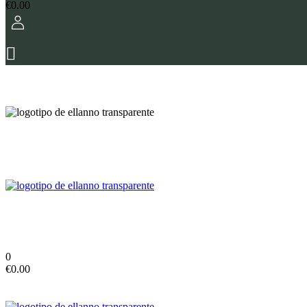
€
0.00
0
€
0.00