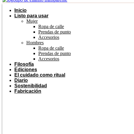
Inicio
Listo para usar
Mujer
Ropa de calle
Prendas de punto
Accesorios
Hombres
Ropa de calle
Prendas de punto
Accesorios
Filosofía
Ediciones
El cuidado como ritual
Diario
Sostenibilidad
Fabricación