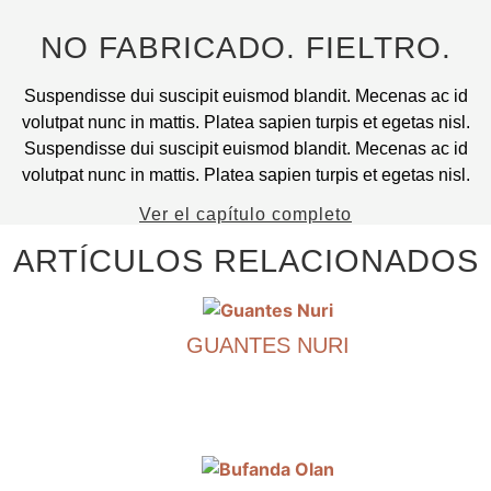
página
del
NO FABRICADO. FIELTRO.
producto.
Suspendisse dui suscipit euismod blandit. Mecenas ac id
volutpat nunc in mattis. Platea sapien turpis et egetas nisl.
Suspendisse dui suscipit euismod blandit. Mecenas ac id
volutpat nunc in mattis. Platea sapien turpis et egetas nisl.
Ver el capítulo completo
ARTÍCULOS RELACIONADOS
GUANTES NURI
€
290.00
Este
producto
tiene