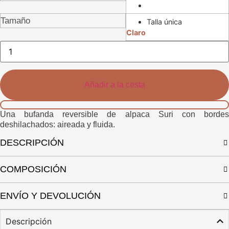
Tamaño
Talla única
Claro
Bufanda
Suriya
cantidad
Añadir a la cesta
Una bufanda reversible de alpaca Suri con bordes
deshilachados: aireada y fluida.
DESCRIPCIÓN
COMPOSICIÓN
ENVÍO Y DEVOLUCIÓN
Descripción