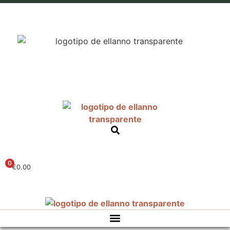
0
€
0.00