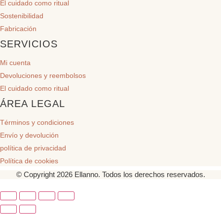
El cuidado como ritual
Sostenibilidad
Fabricación
SERVICIOS
Mi cuenta
Devoluciones y reembolsos
El cuidado como ritual
ÁREA LEGAL
Términos y condiciones
Envío y devolución
política de privacidad
Política de cookies
© Copyright 2026 Ellanno. Todos los derechos reservados.