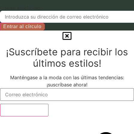
la
Correo electrónico
página
del
Entrar al círculo
producto.
¡Suscríbete para recibir los
últimos estilos!
Manténgase a la moda con las últimas tendencias:
¡suscríbase ahora!
Suscríbete ahora