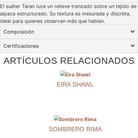
El suéter Taran luce un relieve trenzado sobre un tejido de
alpaca estructurado. Su textura es mesurada y discreta,
ideal para quienes observan más que hablan.
Composición
Certificaciones
ARTÍCULOS RELACIONADOS
EIRA SHAWL
€
490.00
Este
producto
tiene
SOMBRERO RIMA
múltiples
variantes.