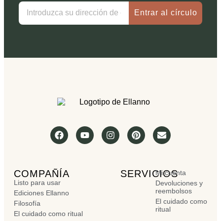
Entrar al círculo
COMPAÑÍA
SERVICIOS
Mi cuenta
Listo para usar
Devoluciones y
reembolsos
Ediciones Ellanno
El cuidado como
Filosofía
ritual
El cuidado como ritual