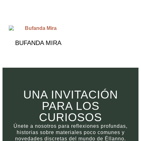
€
490.00
€
390.00
BUFANDA MIRA
€
490.00
UNA INVITACIÓN
PARA LOS
CURIOSOS
Únete a nosotros para reflexiones profundas,
historias sobre materiales poco comunes y
novedades discretas del mundo de Éllanno.