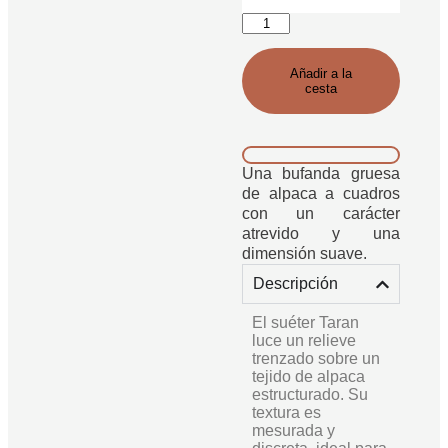
Añadir a la
cesta
Una bufanda gruesa
de alpaca a cuadros
con un carácter
atrevido y una
dimensión suave.
Descripción
El suéter Taran
luce un relieve
trenzado sobre un
tejido de alpaca
estructurado. Su
textura es
mesurada y