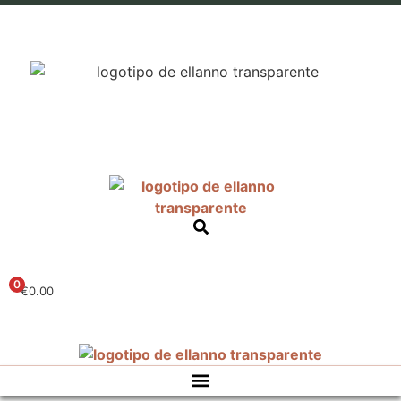
0
€
0.00