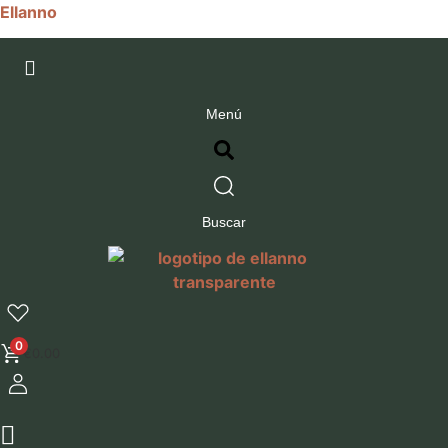
Ellanno
Menú
Buscar
0
€
0.00