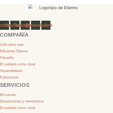
cebook
YouTube
Instagram
Pinterest
Sobre
COMPAÑÍA
Listo para usar
Ediciones Ellanno
Filosofía
El cuidado como ritual
Sostenibilidad
Fabricación
SERVICIOS
Mi cuenta
Devoluciones y reembolsos
El cuidado como ritual