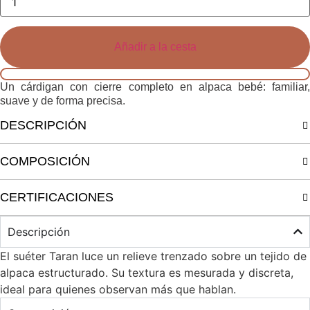
de
cárdigan
Dalen
Añadir a la cesta
Un cárdigan con cierre completo en alpaca bebé: familiar,
suave y de forma precisa.
DESCRIPCIÓN
COMPOSICIÓN
CERTIFICACIONES
Descripción
El suéter Taran luce un relieve trenzado sobre un tejido de
alpaca estructurado. Su textura es mesurada y discreta,
ideal para quienes observan más que hablan.