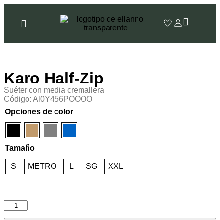
Karo Half-Zip
Suéter con media cremallera
Código: Al0Y456POOOO
Opciones de color
Tamaño
S
METRO
L
SG
XXL