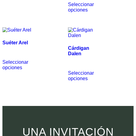
Seleccionar
opciones
Suéter Arel
Cárdigan
€
490.00
Dalen
€
990.00
Seleccionar
opciones
Seleccionar
opciones
UNA INVITACIÓN