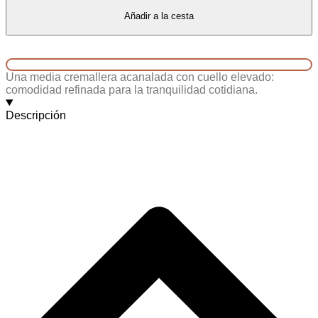
Añadir a la cesta
Una media cremallera acanalada con cuello elevado:
comodidad refinada para la tranquilidad cotidiana.
Descripción