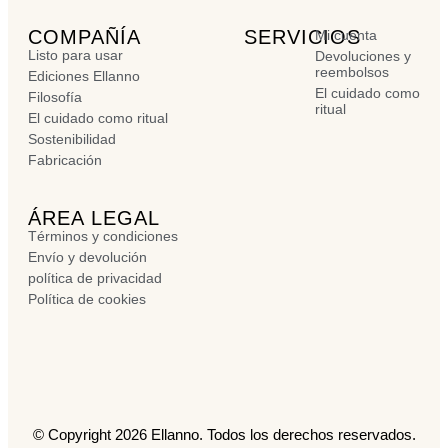
COMPAÑÍA
SERVICIOS
Mi cuenta
Listo para usar
Devoluciones y
reembolsos
Ediciones Ellanno
El cuidado como
Filosofía
ritual
El cuidado como ritual
Sostenibilidad
Fabricación
ÁREA LEGAL
Términos y condiciones
Envío y devolución
política de privacidad
Política de cookies
© Copyright 2026 Ellanno. Todos los derechos reservados.