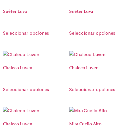
Suéter Luva
Suéter Luva
€
790.00
€
790.00
Seleccionar opciones
Seleccionar opciones
Chaleco Luven
Chaleco Luven
€
1,490.00
€
1,490.00
Seleccionar opciones
Seleccionar opciones
Chaleco Luven
Mira Cuello Alto
€
1,490.00
€
790.00