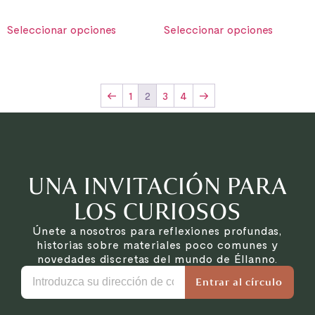
Seleccionar opciones
Seleccionar opciones
←
1
2
3
4
→
UNA INVITACIÓN PARA
LOS CURIOSOS
Únete a nosotros para reflexiones profundas,
historias sobre materiales poco comunes y
novedades discretas del mundo de Éllanno.
Entrar al círculo