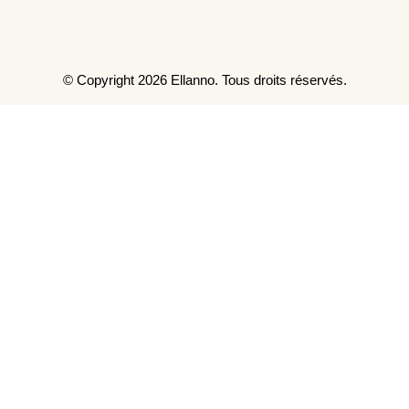
© Copyright 2026 Ellanno. Tous droits réservés.