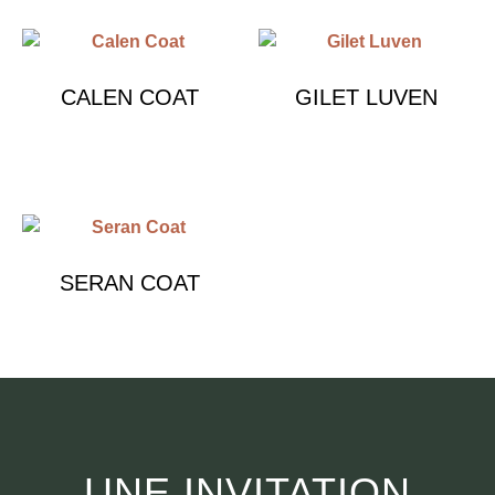
CALEN COAT
GILET LUVEN
€
1,790.00
€
1,490.00
SERAN COAT
€
1,890.00
UNE INVITATION