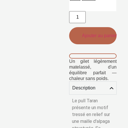
Ajouter au panier
Un gilet légèrement
matelassé, d'un
équilibre parfait —
chaleur sans poids.
Description
Le pull Taran
présente un motif
tressé en relief sur
une maille d'alpaga