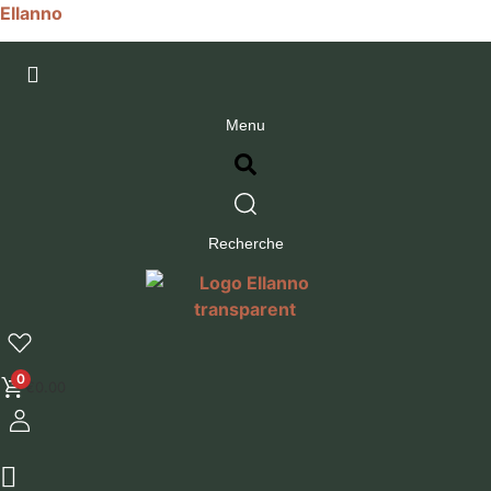
Ellanno
Menu
Recherche
0
€
0.00