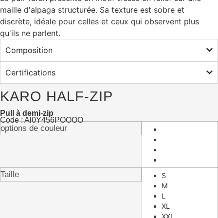
maille d'alpaga structurée. Sa texture est sobre et
discrète, idéale pour celles et ceux qui observent plus
qu'ils ne parlent.
Composition
Certifications
KARO HALF-ZIP
Pull à demi-zip
Code : Al0Y456POOOO
options de couleur
Taille
S
M
L
XL
XXL