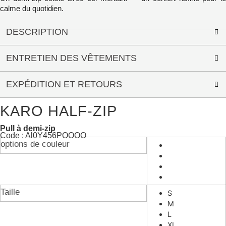
calme du quotidien.
DESCRIPTION
ENTRETIEN DES VÊTEMENTS
EXPÉDITION ET RETOURS
KARO HALF-ZIP
Pull à demi-zip
Code : Al0Y456POOOO
options de couleur
Taille
S
M
L
XL