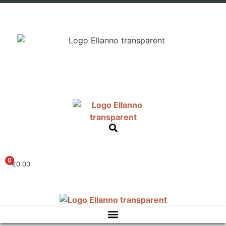
0
€
0.00