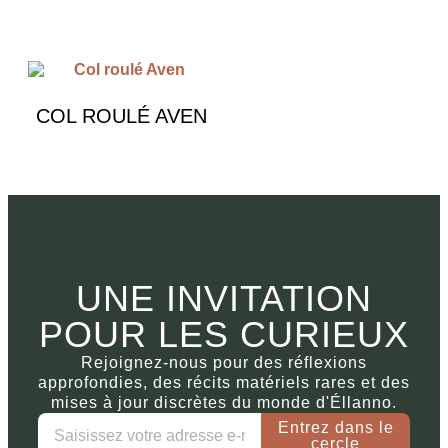
COL ROULÉ AVEN
€
590.00
UNE INVITATION
POUR LES CURIEUX
Rejoignez-nous pour des réflexions
approfondies, des récits matériels rares et des
mises à jour discrètes du monde d'Éllanno.
Entrez dans le
cercle