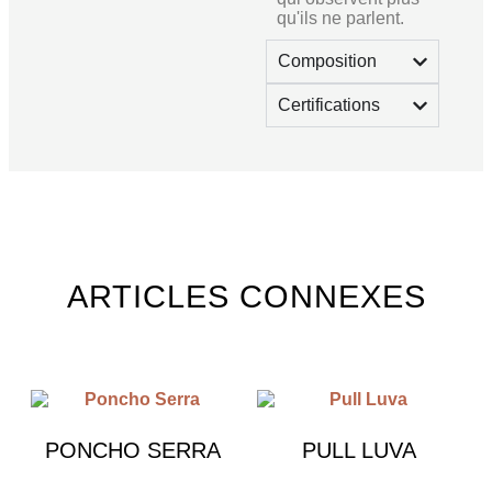
qu'ils ne parlent.
Composition
Certifications
ARTICLES CONNEXES
PONCHO SERRA
PULL LUVA
€
590.00
€
790.00