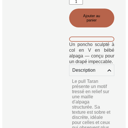
Ajouter au
panier
Un poncho sculpté à
col en V en bébé
alpaga — conçu pour
un drapé impeccable.
Description
Le pull Taran
présente un motif
tressé en relief sur
une maille
d'alpaga
structurée. Sa
texture est sobre et
discrète, idéale
pour celles et ceux
qui observent plus