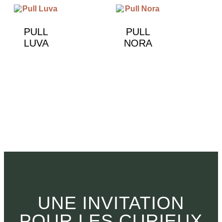
PULL
PULL
LUVA
NORA
€
790.00
€
490.00
UNE INVITATION
POUR LES CURIEUX