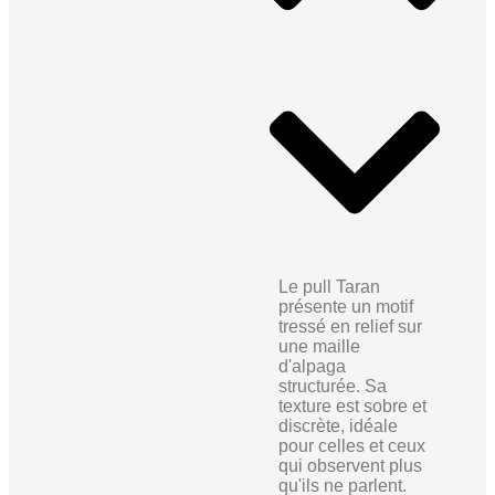
Le pull Taran
présente un motif
tressé en relief sur
une maille
d'alpaga
structurée. Sa
texture est sobre et
discrète, idéale
pour celles et ceux
qui observent plus
qu'ils ne parlent.