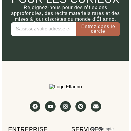
Rejoignez-nous pour des réflexions
approfondies, des récits matériels rares et des
mises à jour discrètes du monde d'Éllanno.
Entrez dans le
cercle
ENTREPRISE
SERVICES
Mon compte