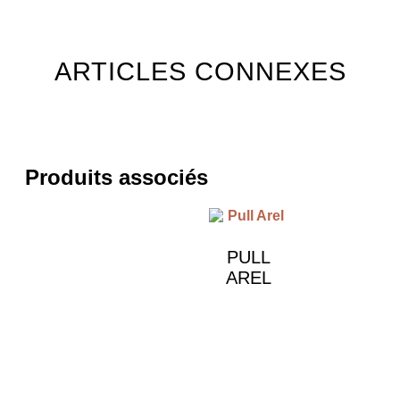
ARTICLES CONNEXES
Produits associés
PULL
AREL
€
490.00