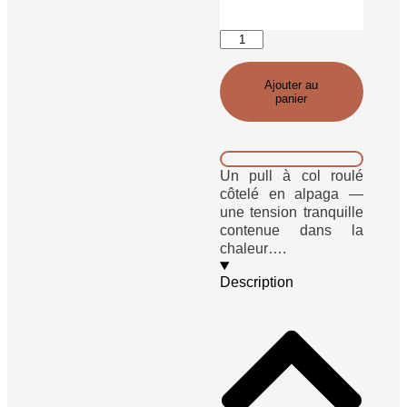
Ajouter au
panier
Un pull à col roulé
côtelé en alpaga —
une tension tranquille
contenue dans la
chaleur….
Description