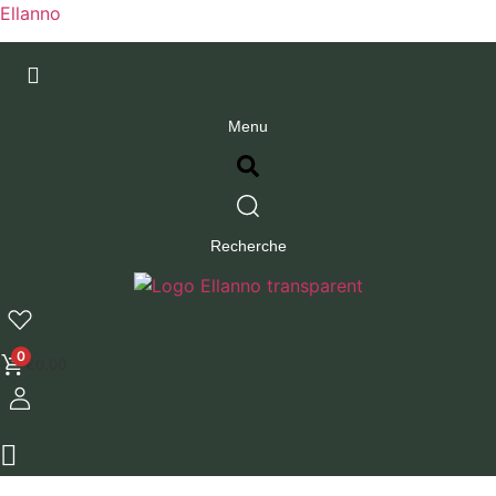
Ellanno
Menu
Recherche
0
€
0.00