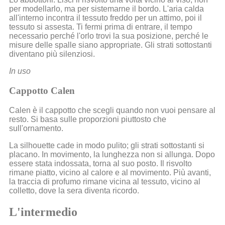
per modellarlo, ma per sistemarne il bordo. L'aria calda
all'interno incontra il tessuto freddo per un attimo, poi il
tessuto si assesta. Ti fermi prima di entrare, il tempo
necessario perché l'orlo trovi la sua posizione, perché le
misure delle spalle siano appropriate. Gli strati sottostanti
diventano più silenziosi.
In uso
Cappotto Calen
Calen è il cappotto che scegli quando non vuoi pensare al
resto. Si basa sulle proporzioni piuttosto che
sull'ornamento.
La silhouette cade in modo pulito; gli strati sottostanti si
placano. In movimento, la lunghezza non si allunga. Dopo
essere stata indossata, torna al suo posto. Il risvolto
rimane piatto, vicino al calore e al movimento. Più avanti,
la traccia di profumo rimane vicina al tessuto, vicino al
colletto, dove la sera diventa ricordo.
L'intermedio