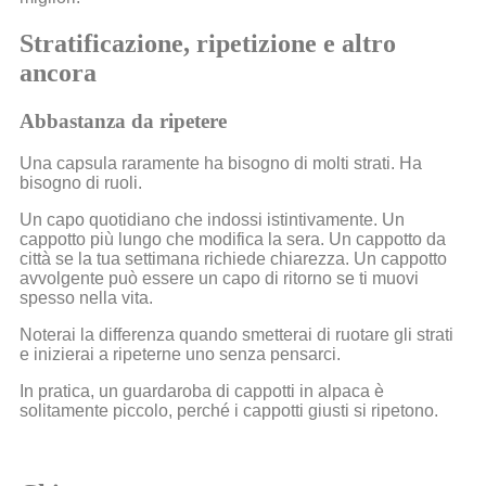
Stratificazione, ripetizione e altro
ancora
Abbastanza da ripetere
Una capsula raramente ha bisogno di molti strati. Ha
bisogno di ruoli.
Un capo quotidiano che indossi istintivamente. Un
cappotto più lungo che modifica la sera. Un cappotto da
città se la tua settimana richiede chiarezza. Un cappotto
avvolgente può essere un capo di ritorno se ti muovi
spesso nella vita.
Noterai la differenza quando smetterai di ruotare gli strati
e inizierai a ripeterne uno senza pensarci.
In pratica, un guardaroba di cappotti in alpaca è
solitamente piccolo, perché i cappotti giusti si ripetono.