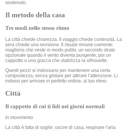
sostenuto.
Il metodo della casa
Tre modi nello stesso ritmo
La città chiede chiarezza. Il viaggio chiede continuità. La
sera chiede una revisione. Il rituale rimane coerente:
maglieria che veste in modo pulito, un secondo strato
opzionale quando il vento diventa pungente, poi un
cappotto o una giacca che stabilizza la silhouette.
Questi pezzi si indossano per mantenere una certa
compostezza, senza gridare per attirare l'attenzione. Li
indossi per arrivare in perfetto ordine, al tuo ritmo.
Città
Il cappotto di cui ti fidi nei giorni normali
In movimento
La città è fatta di soglie: uscire di casa, respirare l'aria