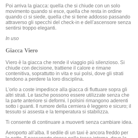
Poi arriva la giacca: quella che si chiude con un solo
movimento quando si esce, quella che resta in ordine
quando ci si siede, quella che si tiene addosso passando
attraverso gli specchi del check-in e dell'ascensore senza
sentirsi troppo eleganti.
In uso
Giacca Viero
Viero è la giacca che rende il viaggio più silenzioso. Si
chiude con decisione, trattiene il calore e rimane
contenitiva, soprattutto in vita e sui polsi, dove gli strati
tendono a perdere la loro disciplina.
L'orlo a coste impedisce alla giacca di fluttuare sopra gli
altri strati. Le tasche possono essere utilizzate senza che
la parte anteriore si deformi. I polsini rimangono aderenti
sotto i guanti. Il rumore della cerniera è leggero e sicuro; il
tessuto si assesta e la temperatura si stabilizza.
Ti consente di continuare a muoverti senza cambiare idea.
Aeroporto all'alba. Il sedile di un taxi è ancora freddo per