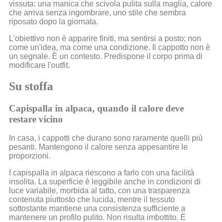
vissuta: una manica che scivola pulita sulla maglia, calore
che arriva senza ingombrare, uno stile che sembra
riposato dopo la giornata.
L'obiettivo non è apparire finiti, ma sentirsi a posto; non
come un'idea, ma come una condizione. Il cappotto non è
un segnale. È un contesto. Predispone il corpo prima di
modificare l'outfit.
Su stoffa
Capispalla in alpaca, quando il calore deve
restare vicino
In casa, i cappotti che durano sono raramente quelli più
pesanti. Mantengono il calore senza appesantire le
proporzioni.
I capispalla in alpaca riescono a farlo con una facilità
insolita. La superficie è leggibile anche in condizioni di
luce variabile, morbida al tatto, con una trasparenza
contenuta piuttosto che lucida, mentre il tessuto
sottostante mantiene una consistenza sufficiente a
mantenere un profilo pulito. Non risulta imbottito. È