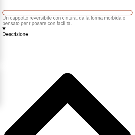
Un cappotto reversibile con cintura, dalla forma morbida e
pensato per riposare con facilità.
Descrizione