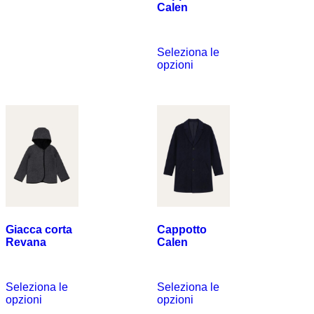
Calen
€
1,790.00
Seleziona le
opzioni
Giacca corta
Cappotto
Revana
Calen
€
1,290.00
€
1,790.00
Seleziona le
Seleziona le
opzioni
opzioni