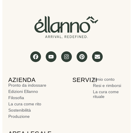
AZIENDA
SERVIZI
Il mio conto
Pronto da indossare
Resi e rimborsi
Edizioni Ellanno
La cura come
rituale
Filosofia
La cura come rito
Sostenibilità
Produzione