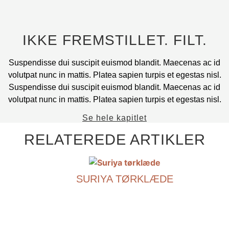
IKKE FREMSTILLET. FILT.
Suspendisse dui suscipit euismod blandit. Maecenas ac id
volutpat nunc in mattis. Platea sapien turpis et egestas nisl.
Suspendisse dui suscipit euismod blandit. Maecenas ac id
volutpat nunc in mattis. Platea sapien turpis et egestas nisl.
Se hele kapitlet
RELATEREDE ARTIKLER
SURIYA TØRKLÆDE
€
390.00
Dette
produkt