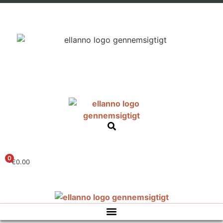
0
€
0.00