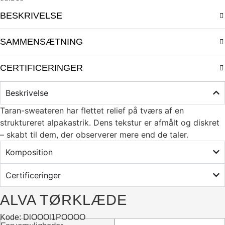
BESKRIVELSE
SAMMENSÆTNING
CERTIFICERINGER
Beskrivelse
Taran-sweateren har flettet relief på tværs af en
struktureret alpakastrik. Dens tekstur er afmålt og diskret
– skabt til dem, der observerer mere end de taler.
Komposition
Certificeringer
ALVA TØRKLÆDE
Kode: DlOOOl1POOOO