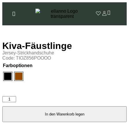
Kiva-Fäustlinge
Jersey-Strickhandschuhe
Code: TIOZ856POOOO
Farboptionen
In den Warenkorb legen