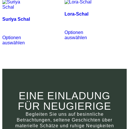
Lora-Schal
Suriya Schal
€
490.00
€
390.00
Optionen
Optionen
auswählen
auswählen
EINE EINLADUNG
FÜR NEUGIERIGE
Begleiten Sie uns auf besinnliche
Betrachtungen, seltene Geschichten über
materielle Schätze und ruhige Neuigkeiten