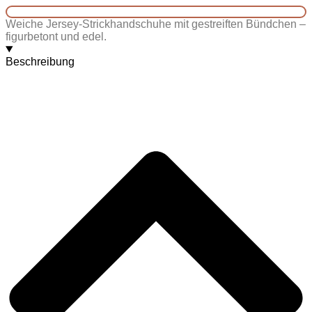
Weiche Jersey-Strickhandschuhe mit gestreiften Bündchen –
figurbetont und edel.
Beschreibung