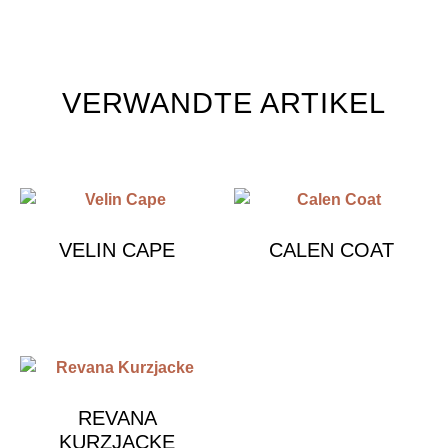
VERWANDTE ARTIKEL
VELIN CAPE
CALEN COAT
€
890.00
€
1,790.00
REVANA
KURZJACKE