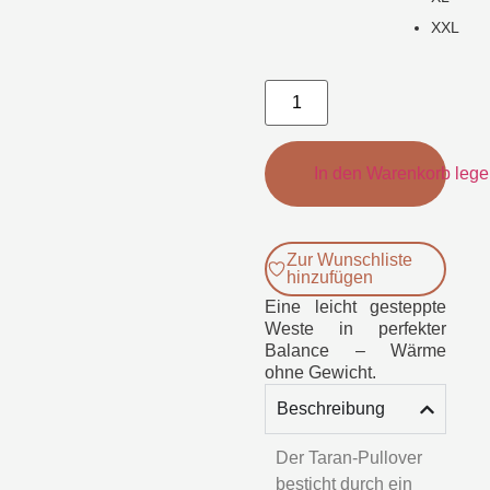
XXL
In den Warenkorb leg
Zur Wunschliste
hinzufügen
Eine leicht gesteppte
Weste in perfekter
Balance – Wärme
ohne Gewicht.
Beschreibung
Der Taran-Pullover
besticht durch ein