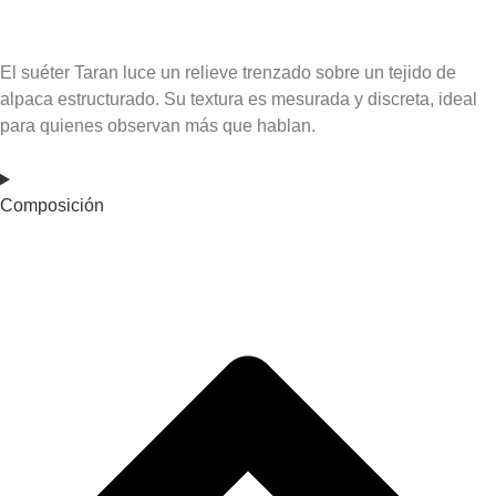
El suéter Taran luce un relieve trenzado sobre un tejido de
alpaca estructurado. Su textura es mesurada y discreta, ideal
para quienes observan más que hablan.
Composición