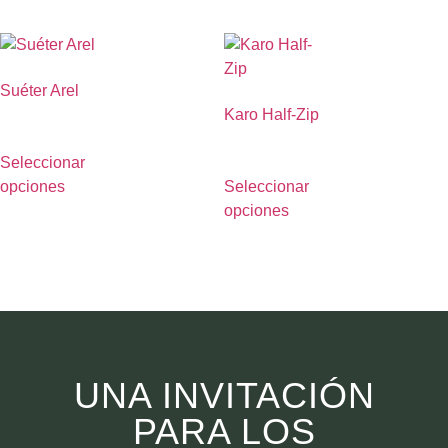
Suéter Arel
Karo Half-Zip
€
490.00
€
790.00
Seleccionar
opciones
Seleccionar
opciones
UNA INVITACIÓN
PARA LOS