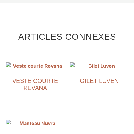
ARTICLES CONNEXES
VESTE COURTE
GILET LUVEN
REVANA
€
1,490.00
€
1,290.00