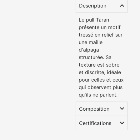
Description
Le pull Taran
présente un motif
tressé en relief sur
une maille
d'alpaga
structurée. Sa
texture est sobre
et discrète, idéale
pour celles et ceux
qui observent plus
qu'ils ne parlent.
Composition
Certifications