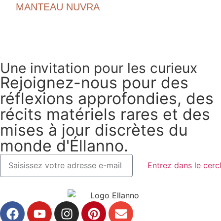
MANTEAU NUVRA
€
1,890.00
Une invitation pour les curieux
Rejoignez-nous pour des
réflexions approfondies, des
récits matériels rares et des
mises à jour discrètes du
monde d'Éllanno.
Entrez dans le cerc