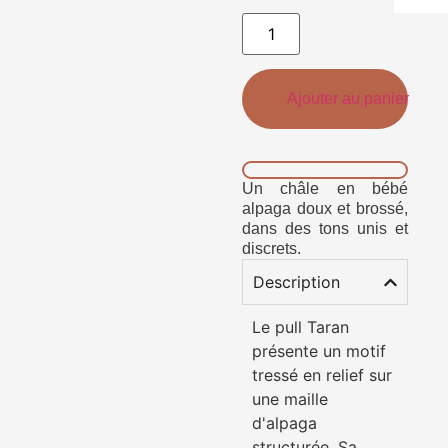
Ajouter au panier
Un châle en bébé
alpaga doux et brossé,
dans des tons unis et
discrets.
Description
Le pull Taran
présente un motif
tressé en relief sur
une maille
d'alpaga
structurée. Sa