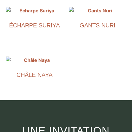
ÉCHARPE SURIYA
GANTS NURI
€
390.00
€
290.00
CHÂLE NAYA
€
590.00
UNE INVITATION