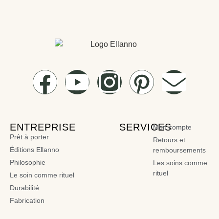
ENTREPRISE
SERVICES
Mon compte
Prêt à porter
Retours et
Éditions Ellanno
remboursements
Philosophie
Les soins comme
rituel
Le soin comme rituel
Durabilité
Fabrication