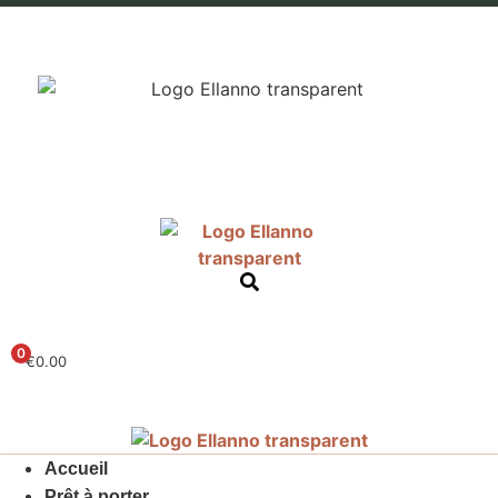
0
€
0.00
Accueil
Prêt à porter