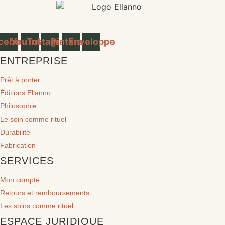
cebook
YouTube
Instagram
Pinterest
Enveloppe
ENTREPRISE
Prêt à porter
Éditions Ellanno
Philosophie
Le soin comme rituel
Durabilité
Fabrication
SERVICES
Mon compte
Retours et remboursements
Les soins comme rituel
ESPACE JURIDIQUE