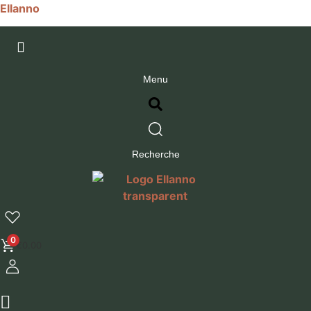
Ellanno
Menu
Recherche
0
€
0.00