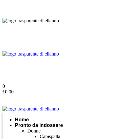
0
€
0.00
Home
Pronto da indossare
Donne
Capispalla