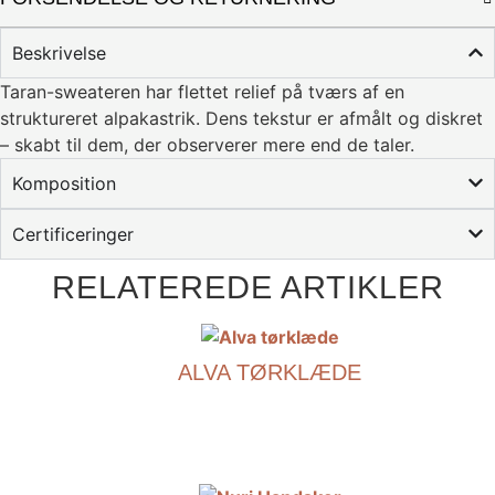
Beskrivelse
Taran-sweateren har flettet relief på tværs af en
struktureret alpakastrik. Dens tekstur er afmålt og diskret
– skabt til dem, der observerer mere end de taler.
Komposition
Certificeringer
RELATEREDE ARTIKLER
ALVA TØRKLÆDE
€
390.00
Dette
produkt