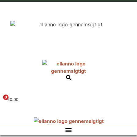
0
€
0.00