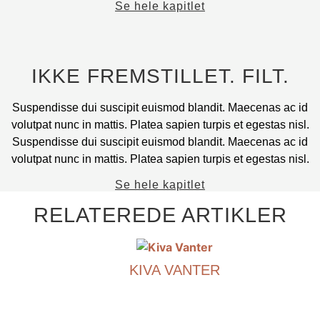
Se hele kapitlet
produktsiden.
IKKE FREMSTILLET. FILT.
Suspendisse dui suscipit euismod blandit. Maecenas ac id
volutpat nunc in mattis. Platea sapien turpis et egestas nisl.
Suspendisse dui suscipit euismod blandit. Maecenas ac id
volutpat nunc in mattis. Platea sapien turpis et egestas nisl.
Se hele kapitlet
RELATEREDE ARTIKLER
KIVA VANTER
€
390.00