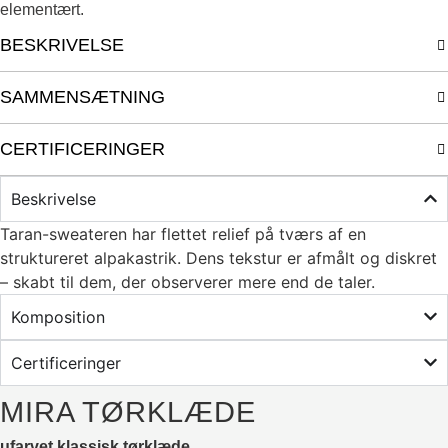
elementært.
BESKRIVELSE
SAMMENSÆTNING
CERTIFICERINGER
Beskrivelse
Taran-sweateren har flettet relief på tværs af en
struktureret alpakastrik. Dens tekstur er afmålt og diskret
– skabt til dem, der observerer mere end de taler.
Komposition
Certificeringer
MIRA TØRKLÆDE
ufarvet klassisk tørklæde